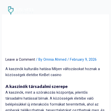
Skip
to
content
A kaszinók kulturális hatása
Milyen változásokat hoznak a
közösségek életébe KinBet
casino
Leave a Comment
/ By
Omnia Ahmed
/
February 9, 2026
A kaszinók kulturális hatása Milyen változásokat hoznak a
közösségek életébe KinBet casino
A kaszinók társadalmi szerepe
A kaszinók, mint a szórakozás központjai, jelentős
társadalmi hatással bírnak. A közösségek életébe való
belépésükkel új interakciós formákat teremtettek, ahol az
emberek találkozhatnak, tapasztalatokat oszthatnak meg, és