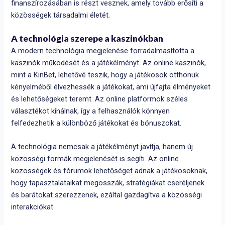
finanszírozásában is részt vesznek, amely tovább erősíti a
közösségek társadalmi életét.
A technológia szerepe a kaszinókban
A modern technológia megjelenése forradalmasította a
kaszinók működését és a játékélményt. Az online kaszinók,
mint a KinBet, lehetővé teszik, hogy a játékosok otthonuk
kényelméből élvezhessék a játékokat, ami újfajta élményeket
és lehetőségeket teremt. Az online platformok széles
választékot kínálnak, így a felhasználók könnyen
felfedezhetik a különböző játékokat és bónuszokat.
A technológia nemcsak a játékélményt javítja, hanem új
közösségi formák megjelenését is segíti. Az online
közösségek és fórumok lehetőséget adnak a játékosoknak,
hogy tapasztalataikat megosszák, stratégiákat cseréljenek
és barátokat szerezzenek, ezáltal gazdagítva a közösségi
interakciókat.