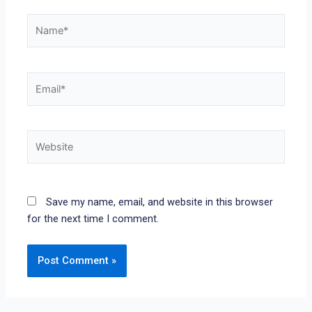
Name*
Email*
Website
Save my name, email, and website in this browser
for the next time I comment.