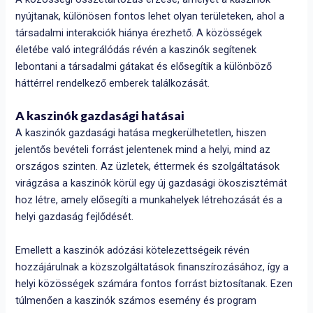
nyújtanak, különösen fontos lehet olyan területeken, ahol a
társadalmi interakciók hiánya érezhető. A közösségek
életébe való integrálódás révén a kaszinók segítenek
lebontani a társadalmi gátakat és elősegítik a különböző
háttérrel rendelkező emberek találkozását.
A kaszinók gazdasági hatásai
A kaszinók gazdasági hatása megkerülhetetlen, hiszen
jelentős bevételi forrást jelentenek mind a helyi, mind az
országos szinten. Az üzletek, éttermek és szolgáltatások
virágzása a kaszinók körül egy új gazdasági ökoszisztémát
hoz létre, amely elősegíti a munkahelyek létrehozását és a
helyi gazdaság fejlődését.
Emellett a kaszinók adózási kötelezettségeik révén
hozzájárulnak a közszolgáltatások finanszírozásához, így a
helyi közösségek számára fontos forrást biztosítanak. Ezen
túlmenően a kaszinók számos esemény és program