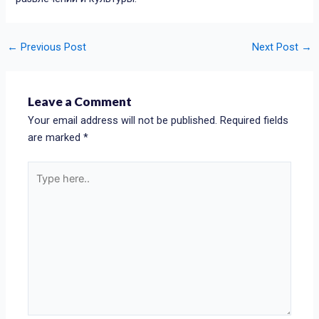
←
Previous Post
Next Post
→
Leave a Comment
Your email address will not be published.
Required fields
are marked
*
Type
here..