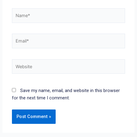
Name*
Email*
Website
Save my name, email, and website in this browser
for the next time I comment.