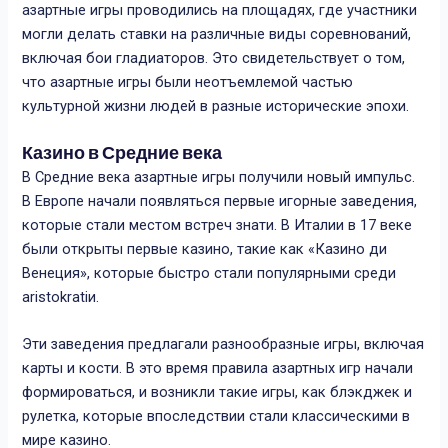
азартные игры проводились на площадях, где участники
могли делать ставки на различные виды соревнований,
включая бои гладиаторов. Это свидетельствует о том,
что азартные игры были неотъемлемой частью
культурной жизни людей в разные исторические эпохи.
Казино в Средние века
В Средние века азартные игры получили новый импульс.
В Европе начали появляться первые игорные заведения,
которые стали местом встреч знати. В Италии в 17 веке
были открыты первые казино, такие как «Казино ди
Венеция», которые быстро стали популярными среди
aristokratiи.
Эти заведения предлагали разнообразные игры, включая
карты и кости. В это время правила азартных игр начали
формироваться, и возникли такие игры, как блэкджек и
рулетка, которые впоследствии стали классическими в
мире казино.