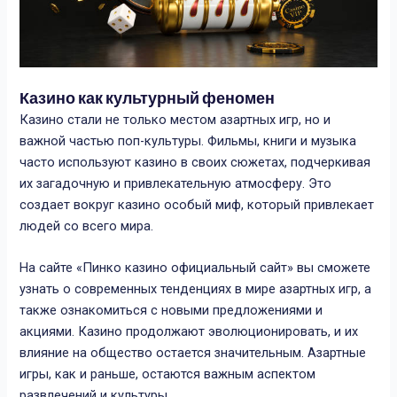
Казино как культурный феномен
Казино стали не только местом азартных игр, но и
важной частью поп-культуры. Фильмы, книги и музыка
часто используют казино в своих сюжетах, подчеркивая
их загадочную и привлекательную атмосферу. Это
создает вокруг казино особый миф, который привлекает
людей со всего мира.
На сайте «Пинко казино официальный сайт» вы сможете
узнать о современных тенденциях в мире азартных игр, а
также ознакомиться с новыми предложениями и
акциями. Казино продолжают эволюционировать, и их
влияние на общество остается значительным. Азартные
игры, как и раньше, остаются важным аспектом
развлечений и культуры.