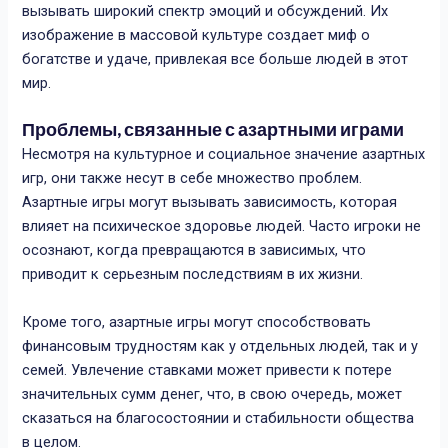
вызывать широкий спектр эмоций и обсуждений. Их
изображение в массовой культуре создает миф о
богатстве и удаче, привлекая все больше людей в этот
мир.
Проблемы, связанные с азартными играми
Несмотря на культурное и социальное значение азартных
игр, они также несут в себе множество проблем.
Азартные игры могут вызывать зависимость, которая
влияет на психическое здоровье людей. Часто игроки не
осознают, когда превращаются в зависимых, что
приводит к серьезным последствиям в их жизни.
Кроме того, азартные игры могут способствовать
финансовым трудностям как у отдельных людей, так и у
семей. Увлечение ставками может привести к потере
значительных сумм денег, что, в свою очередь, может
сказаться на благосостоянии и стабильности общества
в целом.