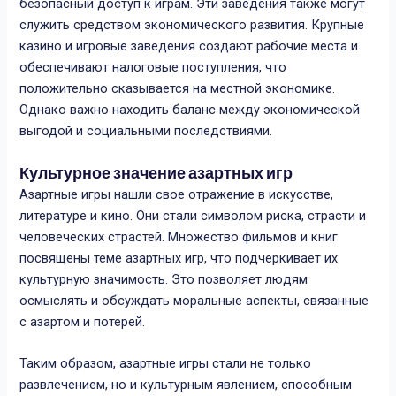
безопасный доступ к играм. Эти заведения также могут
служить средством экономического развития. Крупные
казино и игровые заведения создают рабочие места и
обеспечивают налоговые поступления, что
положительно сказывается на местной экономике.
Однако важно находить баланс между экономической
выгодой и социальными последствиями.
Культурное значение азартных игр
Азартные игры нашли свое отражение в искусстве,
литературе и кино. Они стали символом риска, страсти и
человеческих страстей. Множество фильмов и книг
посвящены теме азартных игр, что подчеркивает их
культурную значимость. Это позволяет людям
осмыслять и обсуждать моральные аспекты, связанные
с азартом и потерей.
Таким образом, азартные игры стали не только
развлечением, но и культурным явлением, способным