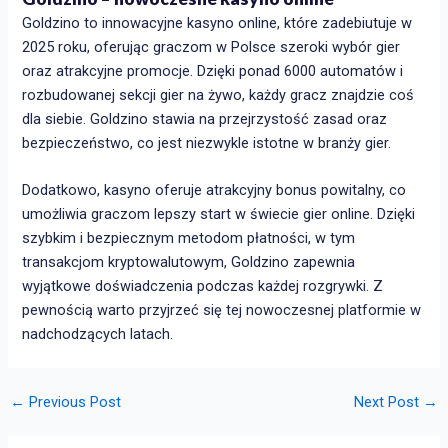
Goldzino to innowacyjne kasyno online, które zadebiutuje w
2025 roku, oferując graczom w Polsce szeroki wybór gier
oraz atrakcyjne promocje. Dzięki ponad 6000 automatów i
rozbudowanej sekcji gier na żywo, każdy gracz znajdzie coś
dla siebie. Goldzino stawia na przejrzystość zasad oraz
bezpieczeństwo, co jest niezwykle istotne w branży gier.
Dodatkowo, kasyno oferuje atrakcyjny bonus powitalny, co
umożliwia graczom lepszy start w świecie gier online. Dzięki
szybkim i bezpiecznym metodom płatności, w tym
transakcjom kryptowalutowym, Goldzino zapewnia
wyjątkowe doświadczenia podczas każdej rozgrywki. Z
pewnością warto przyjrzeć się tej nowoczesnej platformie w
nadchodzących latach.
←
Previous Post
Next Post
→