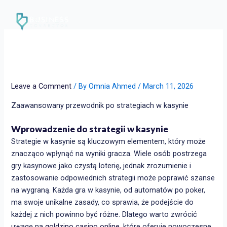
Skip
to
content
Zaawansowany przewodnik
po strategiach w kasynie
Leave a Comment
/ By
Omnia Ahmed
/
March 11, 2026
Zaawansowany przewodnik po strategiach w kasynie
Wprowadzenie do strategii w kasynie
Strategie w kasynie są kluczowym elementem, który może
znacząco wpłynąć na wyniki gracza. Wiele osób postrzega
gry kasynowe jako czystą loterię, jednak zrozumienie i
zastosowanie odpowiednich strategii może poprawić szanse
na wygraną. Każda gra w kasynie, od automatów po poker,
ma swoje unikalne zasady, co sprawia, że podejście do
każdej z nich powinno być różne. Dlatego warto zwrócić
uwagę na
goldzino casino online
, które oferuje nowoczesne