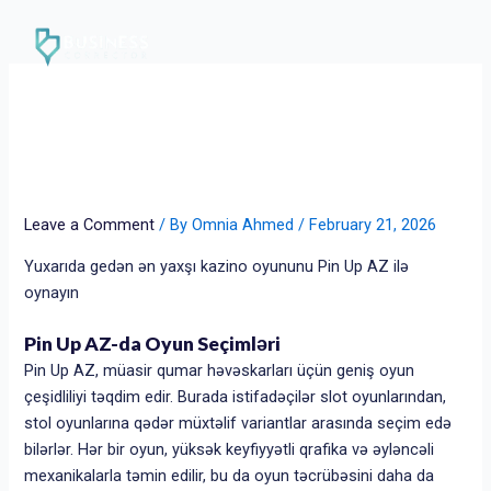
Skip
to
content
Yuxarıda gedən ən yaxşı
kazino oyununu Pin Up AZ ilə
oynayın
Leave a Comment
/ By
Omnia Ahmed
/
February 21, 2026
Yuxarıda gedən ən yaxşı kazino oyununu Pin Up AZ ilə
oynayın
Pin Up AZ-da Oyun Seçimləri
Pin Up AZ, müasir qumar həvəskarları üçün geniş oyun
çeşidliliyi təqdim edir. Burada istifadəçilər slot oyunlarından,
stol oyunlarına qədər müxtəlif variantlar arasında seçim edə
bilərlər. Hər bir oyun, yüksək keyfiyyətli qrafika və əyləncəli
mexanikalarla təmin edilir, bu da oyun təcrübəsini daha da