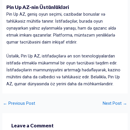
Pin Up AZ-nin Üstünlükləri
Pin Up AZ, geniş oyun seçimi, cazibədar bonuslar və
təhlükəsiz mühitlə tanınır. İstifadəçilər, burada oyun
oynayarkən yalnız əylənməklə yanaşı, həm də qazanc əldə
etmək imkanı qazanırlar. Platforma, müntəzəm yeniliklərlə
qumar təcrübəsini daim inkişaf etdirir.
Üstəlik, Pin Up AZ, istifadəçilərə ən son texnologiyalardan
istifadə etməklə mükəmməl bir oyun təcrübəsi təqdim edir.
İstifadəçilərin məmnuniyyətini artırmağı hədəfləyərək, kazino
mühitini daha da cəlbedici və təhlükəsiz edir. Beləliklə, Pin Up
AZ, qumar dünyasında öz yerini daha da möhkəmləndirir.
←
Previous Post
Next Post
→
Leave a Comment