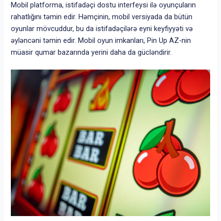
Mobil platforma, istifadəçi dostu interfeysi ilə oyunçuların
rahatlığını təmin edir. Həmçinin, mobil versiyada da bütün
oyunlar mövcuddur, bu da istifadəçilərə eyni keyfiyyəti və
əyləncəni təmin edir. Mobil oyun imkanları, Pin Up AZ-nin
müasir qumar bazarında yerini daha da gücləndirir.