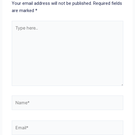
Your email address will not be published.
Required fields
are marked
*
Type
here..
Name*
Email*