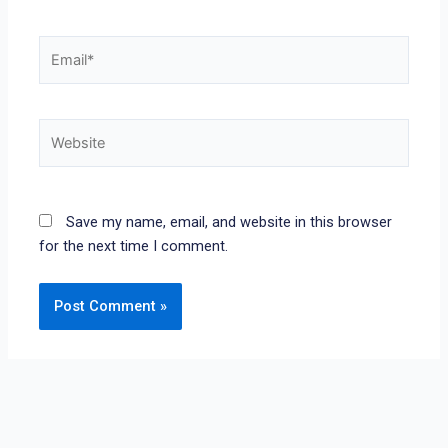
Email*
Website
Save my name, email, and website in this browser
for the next time I comment.