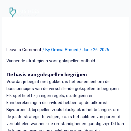
Skip
to
content
Winnende strategieën voor
gokspellen onthuld
Leave a Comment
/ By
Omnia Ahmed
/
June 26, 2026
Winnende strategieën voor gokspellen onthuld
De basis van gokspellen begrijpen
Voordat je begint met gokken, is het essentieel om de
basisprincipes van de verschillende gokspellen te begrijpen.
Elk spel heeft zijn eigen regels, strategieën en
kansberekeningen die invloed hebben op de uitkomst.
Bijvoorbeeld, bij spellen zoals blackjack is het belangrijk om
de juiste strategie te volgen, zoals het splitsen van paren of
verdubbelen wanneer de omstandigheden gunstig zijn. Dit kan
de kans op winnen aanzienlijk vergroten. Voor de