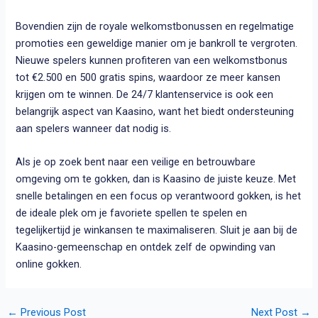
Bovendien zijn de royale welkomstbonussen en regelmatige
promoties een geweldige manier om je bankroll te vergroten.
Nieuwe spelers kunnen profiteren van een welkomstbonus
tot €2.500 en 500 gratis spins, waardoor ze meer kansen
krijgen om te winnen. De 24/7 klantenservice is ook een
belangrijk aspect van Kaasino, want het biedt ondersteuning
aan spelers wanneer dat nodig is.
Als je op zoek bent naar een veilige en betrouwbare
omgeving om te gokken, dan is Kaasino de juiste keuze. Met
snelle betalingen en een focus op verantwoord gokken, is het
de ideale plek om je favoriete spellen te spelen en
tegelijkertijd je winkansen te maximaliseren. Sluit je aan bij de
Kaasino-gemeenschap en ontdek zelf de opwinding van
online gokken.
←
Previous Post
Next Post
→