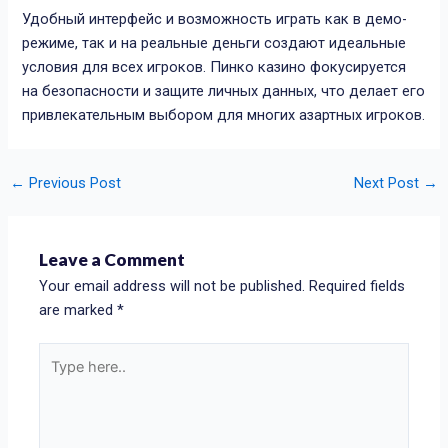
Удобный интерфейс и возможность играть как в демо-
режиме, так и на реальные деньги создают идеальные
условия для всех игроков. Пинко казино фокусируется
на безопасности и защите личных данных, что делает его
привлекательным выбором для многих азартных игроков.
←
Previous Post
Next Post
→
Leave a Comment
Your email address will not be published.
Required fields
are marked
*
Type
here..