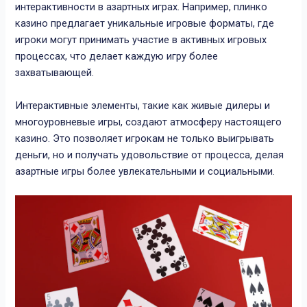
интерактивности в азартных играх. Например, плинко
казино предлагает уникальные игровые форматы, где
игроки могут принимать участие в активных игровых
процессах, что делает каждую игру более
захватывающей.
Интерактивные элементы, такие как живые дилеры и
многоуровневые игры, создают атмосферу настоящего
казино. Это позволяет игрокам не только выигрывать
деньги, но и получать удовольствие от процесса, делая
азартные игры более увлекательными и социальными.