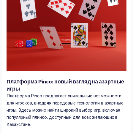
Платформа Pinco: новый взгляд на азартные
игры
Платформа Pinco предлагает уникальные возможности
для игроков, внедряя передовые технологии в азартные
игры. Здесь можно найти широкий выбор игр, включая
популярный плинко, доступный для всех желающих в
Казахстане.