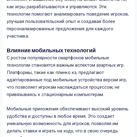
как игры разрабатываются и управляются. Эти
технологии помогают анализировать поведение игроков,
улучшая пользовательский опыт и создавая более
персонализированные предложения для каждого
участника.
Влияние мобильных технологий
С ростом популярности смартфонов мобильные
технологии становятся важным аспектом азартных игр.
Платформы, такие как плинко кз, предлагают
адаптированные под мобильные устройства версии игр,
что позволяет игрокам наслаждаться процессом, не
привязываясь к стационарным компьютерам.
Мобильные приложения обеспечивают высокий уровень
удобства и доступны в любое время. Это создает
уникальную возможность для игроков, позволяя им
делать ставки и играть на ходу, что в свою очередь