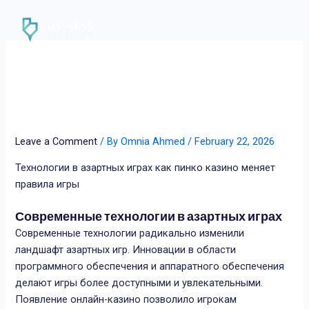
Skip
to
content
Технологии в азартных
играх как пинко казино
меняет правила игры
Leave a Comment
/ By
Omnia Ahmed
/
February 22, 2026
Технологии в азартных играх как пинко казино меняет
правила игры
Современные технологии в азартных играх
Современные технологии радикально изменили
ландшафт азартных игр. Инновации в области
программного обеспечения и аппаратного обеспечения
делают игры более доступными и увлекательными.
Появление онлайн-казино позволило игрокам