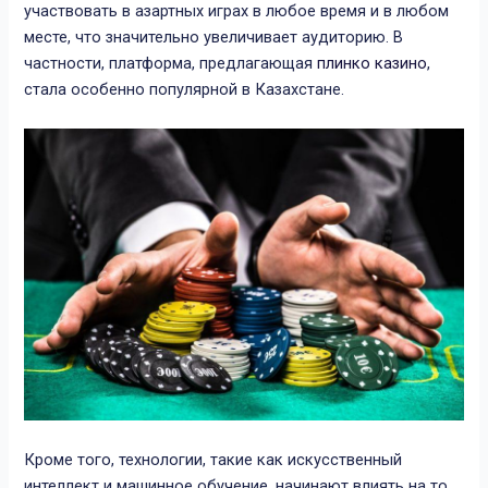
участвовать в азартных играх в любое время и в любом
месте, что значительно увеличивает аудиторию. В
частности, платформа, предлагающая
плинко казино
,
стала особенно популярной в Казахстане.
Кроме того, технологии, такие как искусственный
интеллект и машинное обучение, начинают влиять на то,