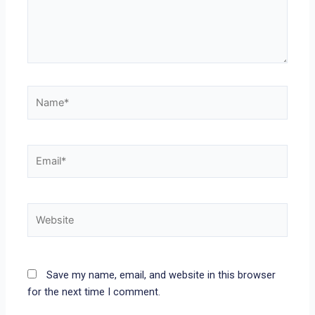
Name*
Email*
Website
Save my name, email, and website in this browser
for the next time I comment.