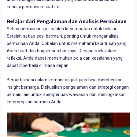
kondisi permainan saat itu.
Belajar dari Pengalaman dan Analisis Permainan
Setiap permainan judi adalah kesempatan untuk belajar.
Setelah setiap sesi bermain, penting untuk menganalisis
permainan Anda. Cobalah untuk memahami keputusan yang
Anda buat dan bagaimana hasilnya. Dengan melakukan
refleksi, Anda dapat menemukan pola dan kesalahan yang
dapat diperbaiki di masa depan.
Berpartisipasi dalam komunitas judi juga bisa memberikan
insight berharga. Diskusikan pengalaman dan strategi dengan
pemain lain untuk memperluas wawasan dan meningkatkan
keterampilan bermain Anda.