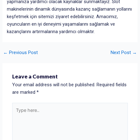
yapmanıza yardımcı olacak kaynaklar sunmaktayız. Slot
makinelerinin dinamik dünyasında kazanç sağlamanın yollarını
keşfetmek için sitemizi ziyaret edebilirsiniz. Amacımız,
oyuncuların en iyi deneyimi yaşamalarını sağlamak ve
kazançlarını artırmalarına yardımcı olmaktır.
←
Previous Post
Next Post
→
Leave a Comment
Your email address will not be published.
Required fields
are marked
*
Type
here..