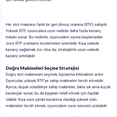
Her slot makinesi farklı bir geri dönüş oranına (RTP) sahiptir.
Yüksek RTP, oyunculara uzun vadede daha fazla kazanç
imkanı sunar. Bu nedenle, oyuncuların oyuna başlamadan
önce RTP oranlarını incelemeleri önemlidir. Kısa vadede
kazanç sağlamak zor olsa da, stratejilerle uzun vadede
kazanç artırılabilir.
Doğru Makineleri Seçme Stratejisi
Doğru slot makinesini seçmek, kazanma ihtimalinizi artırır.
Oyuncular, yüksek RTP’ye sahip makineleri tercih etmelidir.
Ayrıca, düşük volatiliteye sahip makineler, daha sık ama küçük
kazançlar sunar, bu da kayıpları telafi etmek için faydalı
olabilir. Kısa süre içinde kazanma olasılığı yüksek olan
makineleri tercih etmek, oyuncuların oyun süresini uzatabilir.