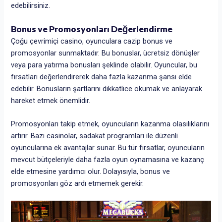
edebilirsiniz.
Bonus ve Promosyonları Değerlendirme
Çoğu çevrimiçi casino, oyunculara cazip bonus ve
promosyonlar sunmaktadır. Bu bonuslar, ücretsiz dönüşler
veya para yatırma bonusları şeklinde olabilir. Oyuncular, bu
fırsatları değerlendirerek daha fazla kazanma şansı elde
edebilir. Bonusların şartlarını dikkatlice okumak ve anlayarak
hareket etmek önemlidir.
Promosyonları takip etmek, oyuncuların kazanma olasılıklarını
artırır. Bazı casinolar, sadakat programları ile düzenli
oyuncularına ek avantajlar sunar. Bu tür fırsatlar, oyuncuların
mevcut bütçeleriyle daha fazla oyun oynamasına ve kazanç
elde etmesine yardımcı olur. Dolayısıyla, bonus ve
promosyonları göz ardı etmemek gerekir.