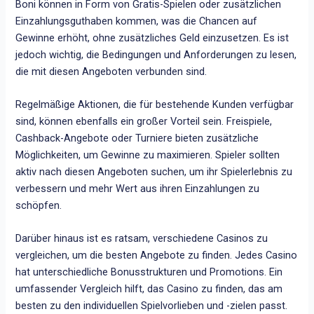
Boni können in Form von Gratis-Spielen oder zusätzlichen
Einzahlungsguthaben kommen, was die Chancen auf
Gewinne erhöht, ohne zusätzliches Geld einzusetzen. Es ist
jedoch wichtig, die Bedingungen und Anforderungen zu lesen,
die mit diesen Angeboten verbunden sind.
Regelmäßige Aktionen, die für bestehende Kunden verfügbar
sind, können ebenfalls ein großer Vorteil sein. Freispiele,
Cashback-Angebote oder Turniere bieten zusätzliche
Möglichkeiten, um Gewinne zu maximieren. Spieler sollten
aktiv nach diesen Angeboten suchen, um ihr Spielerlebnis zu
verbessern und mehr Wert aus ihren Einzahlungen zu
schöpfen.
Darüber hinaus ist es ratsam, verschiedene Casinos zu
vergleichen, um die besten Angebote zu finden. Jedes Casino
hat unterschiedliche Bonusstrukturen und Promotions. Ein
umfassender Vergleich hilft, das Casino zu finden, das am
besten zu den individuellen Spielvorlieben und -zielen passt.