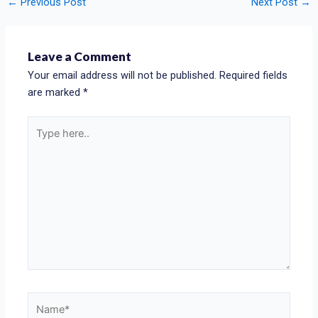
←
Previous Post
Next Post
→
Leave a Comment
Your email address will not be published.
Required fields
are marked
*
Type
here..
Name*