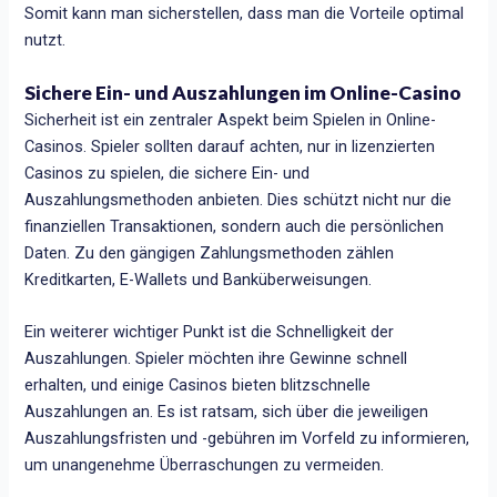
Somit kann man sicherstellen, dass man die Vorteile optimal
nutzt.
Sichere Ein- und Auszahlungen im Online-Casino
Sicherheit ist ein zentraler Aspekt beim Spielen in Online-
Casinos. Spieler sollten darauf achten, nur in lizenzierten
Casinos zu spielen, die sichere Ein- und
Auszahlungsmethoden anbieten. Dies schützt nicht nur die
finanziellen Transaktionen, sondern auch die persönlichen
Daten. Zu den gängigen Zahlungsmethoden zählen
Kreditkarten, E-Wallets und Banküberweisungen.
Ein weiterer wichtiger Punkt ist die Schnelligkeit der
Auszahlungen. Spieler möchten ihre Gewinne schnell
erhalten, und einige Casinos bieten blitzschnelle
Auszahlungen an. Es ist ratsam, sich über die jeweiligen
Auszahlungsfristen und -gebühren im Vorfeld zu informieren,
um unangenehme Überraschungen zu vermeiden.