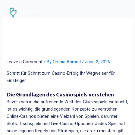
Skip
to
content
Schritt für Schritt zum
Casino-Erfolg Ihr Wegweiser
für Einsteiger
Leave a Comment
/ By
Omnia Ahmed
/
June 2, 2026
Schritt für Schritt zum Casino-Erfolg Ihr Wegweiser für
Einsteiger
Die Grundlagen des Casinospiels verstehen
Bevor man in die aufregende Welt des Glücksspiels eintaucht,
ist es wichtig, die grundlegenden Konzepte zu verstehen.
Online-Casinos bieten eine Vielzahl von Spielen, darunter
Slots, Tischspiele und Live-Casino-Optionen. Jedes Spiel hat
seine eigenen Regeln und Strategien, die es zu meistern gilt.