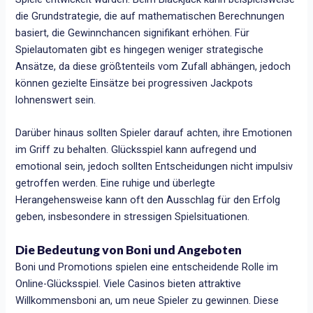
die Grundstrategie, die auf mathematischen Berechnungen
basiert, die Gewinnchancen signifikant erhöhen. Für
Spielautomaten gibt es hingegen weniger strategische
Ansätze, da diese größtenteils vom Zufall abhängen, jedoch
können gezielte Einsätze bei progressiven Jackpots
lohnenswert sein.
Darüber hinaus sollten Spieler darauf achten, ihre Emotionen
im Griff zu behalten. Glücksspiel kann aufregend und
emotional sein, jedoch sollten Entscheidungen nicht impulsiv
getroffen werden. Eine ruhige und überlegte
Herangehensweise kann oft den Ausschlag für den Erfolg
geben, insbesondere in stressigen Spielsituationen.
Die Bedeutung von Boni und Angeboten
Boni und Promotions spielen eine entscheidende Rolle im
Online-Glücksspiel. Viele Casinos bieten attraktive
Willkommensboni an, um neue Spieler zu gewinnen. Diese