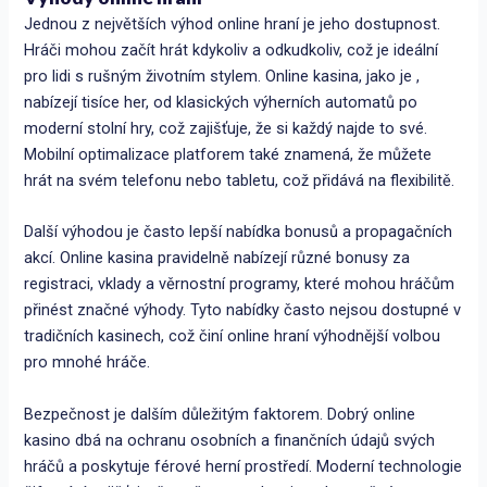
Jednou z největších výhod online hraní je jeho dostupnost.
Hráči mohou začít hrát kdykoliv a odkudkoliv, což je ideální
pro lidi s rušným životním stylem. Online kasina, jako je ,
nabízejí tisíce her, od klasických výherních automatů po
moderní stolní hry, což zajišťuje, že si každý najde to své.
Mobilní optimalizace platforem také znamená, že můžete
hrát na svém telefonu nebo tabletu, což přidává na flexibilitě.
Další výhodou je často lepší nabídka bonusů a propagačních
akcí. Online kasina pravidelně nabízejí různé bonusy za
registraci, vklady a věrnostní programy, které mohou hráčům
přinést značné výhody. Tyto nabídky často nejsou dostupné v
tradičních kasinech, což činí online hraní výhodnější volbou
pro mnohé hráče.
Bezpečnost je dalším důležitým faktorem. Dobrý online
kasino dbá na ochranu osobních a finančních údajů svých
hráčů a poskytuje férové herní prostředí. Moderní technologie