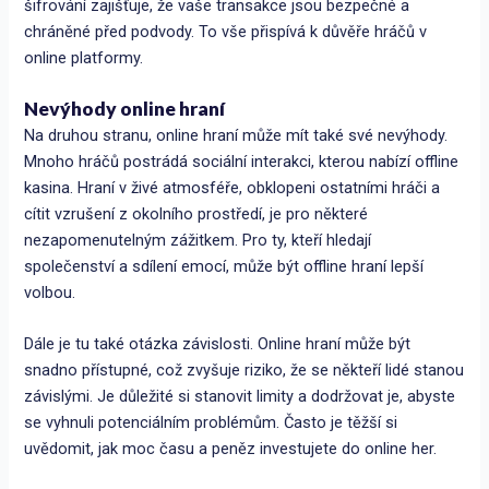
šifrování zajišťuje, že vaše transakce jsou bezpečné a
chráněné před podvody. To vše přispívá k důvěře hráčů v
online platformy.
Nevýhody online hraní
Na druhou stranu, online hraní může mít také své nevýhody.
Mnoho hráčů postrádá sociální interakci, kterou nabízí offline
kasina. Hraní v živé atmosféře, obklopeni ostatními hráči a
cítit vzrušení z okolního prostředí, je pro některé
nezapomenutelným zážitkem. Pro ty, kteří hledají
společenství a sdílení emocí, může být offline hraní lepší
volbou.
Dále je tu také otázka závislosti. Online hraní může být
snadno přístupné, což zvyšuje riziko, že se někteří lidé stanou
závislými. Je důležité si stanovit limity a dodržovat je, abyste
se vyhnuli potenciálním problémům. Často je těžší si
uvědomit, jak moc času a peněz investujete do online her.