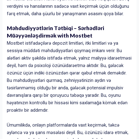
verdiyini və hansılarının sadəcə vaxt keçirmək üçün olduğunu
fərq etmək, daha şüurlu bir yanaşmanın əsasını qoya bilər.
Məhdudiyyətlərin Tətbiqi – Sərhədləri
Müəyyənləşdirmək with Mostbet
Mostbet istifadəçilərə depozit limitləri, itki limitləri və ya
sessiya müddəti məhdudiyyətləri qoymaq imkanı verir. Bu
alətləri aktiv şəkildə istifadə etmək, yalnız maliyyə idarəetməsi
deyil, həm də psixoloji özünüidarəetmə aktıdır. Bu, gələcək
özünüz üçün indiki özünüzdən qərar qəbul etmək deməkdir.
Bu məhdudiyyətləri qurmaq, zehniyyətinizin aydın və
təsirlənməmiş olduğu bir anda, gələcək potensial impulsiv
davranışlara qarşı bir qoruyucu təbəqə yaradır. Bu, oyunu
həyatınızın kontrollu bir hissəsi kimi saxlamağa kömək edən
proaktiv bir addımdır.
Ümumilikdə, onlayn platformalarda vaxt keçirmək, təkcə
əyləncə və ya şans məsələsi deyil. Bu, özünüzü idarə etmək,