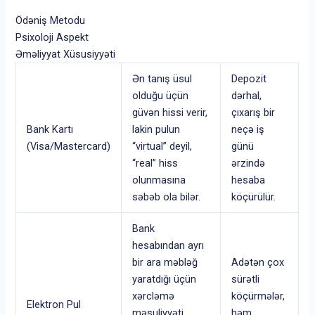
Ödəniş Metodu
Psixoloji Aspekt
Əməliyyat Xüsusiyyəti
Ən tanış üsul
Depozit
olduğu üçün
dərhal,
güvən hissi verir,
çıxarış bir
Bank Kartı
lakin pulun
neçə iş
(Visa/Mastercard)
“virtual” deyil,
günü
“real” hiss
ərzində
olunmasına
hesaba
səbəb ola bilər.
köçürülür.
Bank
hesabından ayrı
bir ara məbləğ
Adətən çox
yaratdığı üçün
sürətli
xərcləmə
köçürmələr,
Elektron Pul
məsuliyyəti
həm