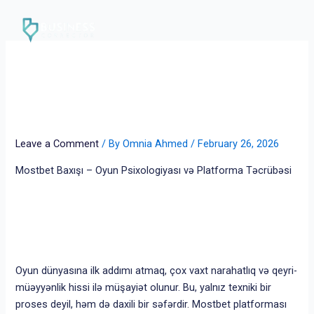
Skip
to
content
Mostbet Baxışı – Oyun
Psixologiyası və Platforma
Təcrübəsi
Leave a Comment
/ By
Omnia Ahmed
/
February 26, 2026
Mostbet Baxışı – Oyun Psixologiyası və Platforma Təcrübəsi
Mostbet Platformasının
Psixoloji Baxışı –
Haradan Başlamaq
Lazımdır
Oyun dünyasına ilk addımı atmaq, çox vaxt narahatlıq və qeyri-
müəyyənlik hissi ilə müşayiət olunur. Bu, yalnız texniki bir
proses deyil, həm də daxili bir səfərdir. Mostbet platforması