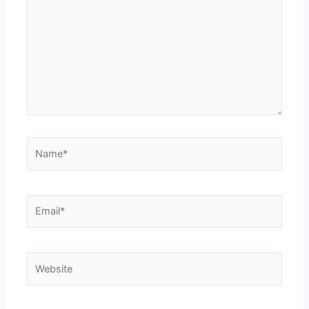
Name*
Email*
Website