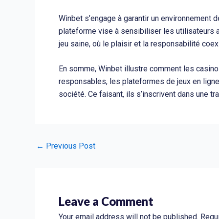
Winbet s’engage à garantir un environnement de
plateforme vise à sensibiliser les utilisateurs
jeu saine, où le plaisir et la responsabilité c
En somme, Winbet illustre comment les casinos 
responsables, les plateformes de jeux en ligne 
société. Ce faisant, ils s’inscrivent dans une tra
←
Previous Post
Leave a Comment
Your email address will not be published.
Requi