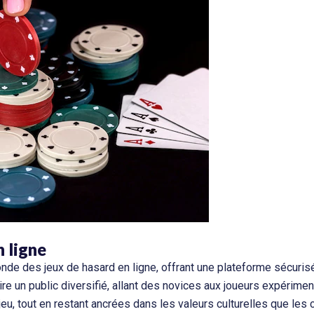
n ligne
de des jeux de hasard en ligne, offrant une plateforme sécurisé
re un public diversifié, allant des novices aux joueurs expériment
 jeu, tout en restant ancrées dans les valeurs culturelles que les