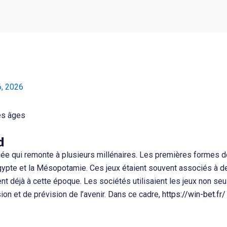
des casinos à travers les âges
6, 2026
les âges
d
ariée qui remonte à plusieurs millénaires. Les premières formes 
Égypte et la Mésopotamie. Ces jeux étaient souvent associés à de
taient déjà à cette époque. Les sociétés utilisaient les jeux non
n et de prévision de l’avenir. Dans ce cadre,
https://win-bet.fr/