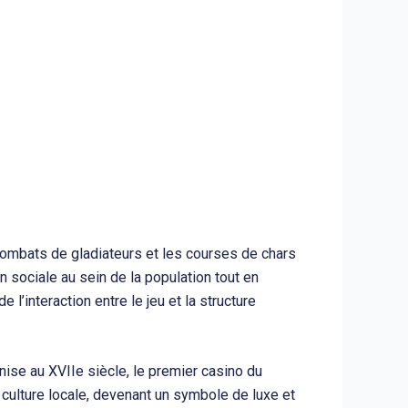
 combats de gladiateurs et les courses de chars
 sociale au sein de la population tout en
’interaction entre le jeu et la structure
se au XVIIe siècle, le premier casino du
 culture locale, devenant un symbole de luxe et