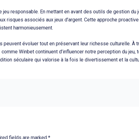
 jeu responsable. En mettant en avant des outils de gestion du 
 aux risques associés aux jeux d’argent. Cette approche proactiv
oexistent harmonieusement.
peuvent évoluer tout en préservant leur richesse culturelle. À t
comme Winbet continuent d’influencer notre perception du jeu, to
dition séculaire qui valorise à la fois le divertissement et la cultu
red fields are marked
*