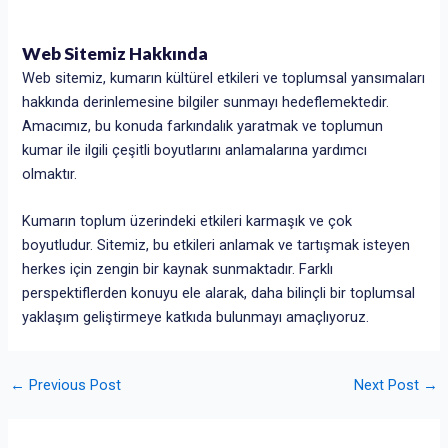
Web Sitemiz Hakkında
Web sitemiz, kumarın kültürel etkileri ve toplumsal yansımaları
hakkında derinlemesine bilgiler sunmayı hedeflemektedir.
Amacımız, bu konuda farkındalık yaratmak ve toplumun
kumar ile ilgili çeşitli boyutlarını anlamalarına yardımcı
olmaktır.
Kumarın toplum üzerindeki etkileri karmaşık ve çok
boyutludur. Sitemiz, bu etkileri anlamak ve tartışmak isteyen
herkes için zengin bir kaynak sunmaktadır. Farklı
perspektiflerden konuyu ele alarak, daha bilinçli bir toplumsal
yaklaşım geliştirmeye katkıda bulunmayı amaçlıyoruz.
←
Previous Post
Next Post
→