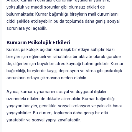
Ancak, kumarın getirdiği ekonomik faydaların yanı sıra,
yoksulluk ve maddi sorunlar gibi olumsuz etkileri de
bulunmaktadır. Kumar bağımlılığı, bireylerin mali durumlarını
ciddi şekilde etkileyebilir, bu da toplumda daha geniş sosyal
sorunlara yol açabilir.
Kumarın Psikolojik Etkileri
Kumar, psikolojik açıdan karmaşık bir etkiye sahiptir. Bazı
bireyler için eğlenceli ve rahatlatıcı bir aktivite olarak görülse
de, diğerleri için büyük bir stres kaynağı haline gelebilir. Kumar
bağımlılığı, bireylerde kaygı, depresyon ve stres gibi psikolojik
sorunların ortaya çıkmasına neden olabilir.
Ayrıca, kumar oynamanın sosyal ve duygusal ilişkiler
üzerindeki etkileri de dikkate alınmalıdır. Kumar bağımlılığı
yaşayan bireyler, genellikle sosyal izolasyon ve yalnızlık hissi
yaşayabilirler. Bu durum, toplumda daha geniş bir etki
yaratabilir ve sosyal yapıyı zayıflatabilir.