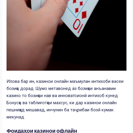
Илова бар ин, казинои онлайн маъмулан интихоби васеи
бозиҳо дорад. Шумо метавонед аз бозиҳои анъанавии
казино то бозиҳои нав ва инноватсионӣ интихоб кунед.
Бонусҳо ва таблиғотҳои махсус, ки дар казинои онлайн
пешниҳод мешавад, инчунин ба таҷрибаи бозӣ кумак
мекунад.
Фоидаҳои казинои офлайн