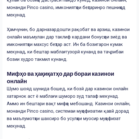
монанди Pinco casino, имкониятҳои беҳтаринро пешниҳод
мекунад.
Ҳамчунин, бо дарназардошти рақобат ва арзиш, казинои
онлайн маъмулан дар таклиф кардани бонусҳои зиёд ва
имкониятҳои махсус беҳтар аст. Ин ба бозигарон кумак
мекунад, ки бештар маблағгузорӣ кунанд ва таҷрибаи
бозии худро такмил кунанд.
Мифҳо ва ҳақиқатҳо дар бораи казинои
онлайн
Шумо шояд шунида бошед, ки бозӣ дар казинои онлайн
хатарнок аст ё маблағи шуморо зуд талаф мекунад.
Аммо ин бештари вақт мифҳо мебошанд. Казинои онлайн,
монанди Pinco casino, системаи муҳофизатии қавӣ дорад
ва маълумотҳои шахсиро бо усулҳои муосир муҳофизат
мекунад.