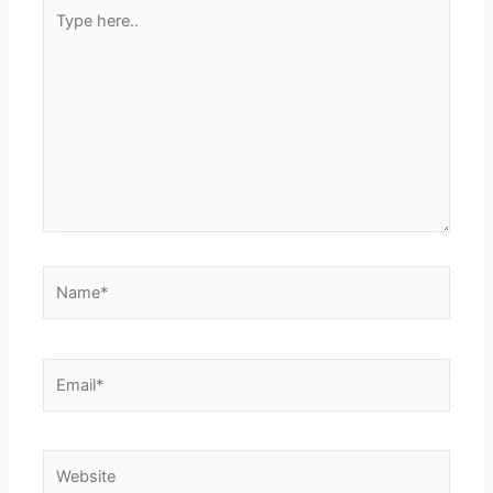
Type
here..
Name*
Email*
Website