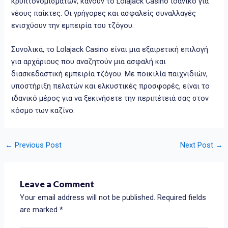
κρυπτονομισμάτων, κάνουν το Lolajack Casino ιδανικό για
νέους παίκτες. Οι γρήγορες και ασφαλείς συναλλαγές
ενισχύουν την εμπειρία του τζόγου.
Συνολικά, το Lolajack Casino είναι μια εξαιρετική επιλογή
για αρχάριους που αναζητούν μια ασφαλή και
διασκεδαστική εμπειρία τζόγου. Με ποικιλία παιχνιδιών,
υποστήριξη πελατών και ελκυστικές προσφορές, είναι το
ιδανικό μέρος για να ξεκινήσετε την περιπέτειά σας στον
κόσμο των καζίνο.
←
Previous Post
Next Post
→
Leave a Comment
Your email address will not be published.
Required fields
are marked
*