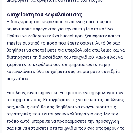
αποφύγετε τις αρνητικές συνέπειες του τζόγου.
Διαχείριση του Κεφαλαίου σας
Η διαχείριση του κεφαλαίου είναι ένας από τους πιο
σημαντικούς παράγοντες για την επιτυχία στο καζίνο.
Πρέπει να καθορίσετε ένα budget πριν ξεκινήσετε και να
τηρείτε αυστηρά το ποσό που έχετε ορίσει. Αυτό θα σας
βοηθήσει να αποτρέψετε τις υπερβολικές απώλειες και να
διατηρήσετε τη διασκέδαση του παιχνιδιού. Καλό είναι να
χωρίσετε το κεφάλαιό σας σε τμήματα, ώστε να μην
καταναλώνετε όλα τα χρήματα σας σε μια μόνο συνεδρία
παιχνιδιού.
Επιπλέον, είναι σημαντικό να κρατάτε ένα ημερολόγιο των
στοιχημάτων σας. Καταγράφετε τις νίκες και τις απώλειες
σας, καθώς αυτό θα σας βοηθήσει να αναγνωρίσετε τις
στρατηγικές που λειτουργούν καλύτερα για σας. Με τον
τρόπο αυτό, μπορείτε να προσαρμόσετε την προσέγγισή
σας και να εστιάσετε στα παιχνίδια που σας αποφέρουν τα