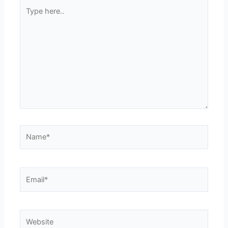
Type
here..
Name*
Email*
Website