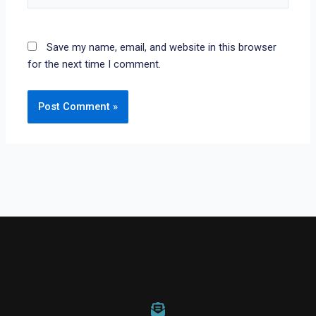
Save my name, email, and website in this browser
for the next time I comment.