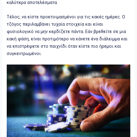
καλύτερα αποτελέσματα.
Τέλος, να είστε προετοιμασμένοι για τις κακές ημέρες. Ο
τζόγος περιλαμβάνει τυχαία στοιχεία και είναι
φυσιολογικό να μην κερδίζετε πάντα. Εάν βρεθείτε σε μια
κακή φάση, είναι προτιμότερο να κάνετε ένα διάλειμμα και
να επιστρέψετε στο παιχνίδι όταν είστε πιο ήρεμοι και
συγκεντρωμένοι.