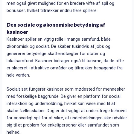
men også givet mulighed for en bredere vifte af spil og
bonusser, hvilket tiltrækker endnu flere spillere.
Den sociale og økonomiske betydning af
kasinoer
Kasinoer spiller en vigtig rolle i mange samfund, både
økonomisk og socialt. De skaber tusindvis af jobs og
genererer betydelige skatteindtægter for stater og
lokalsamfund. Kasinoer bidrager også til turisme, da de ofte
er placeret i attraktive områder og tiltrækker besøgende fra
hele verden.
Socialt set fungerer kasinoer som mødested for mennesker
med forskellige baggrunde. De giver en platform for social
interaktion og underholdning, hvilket kan være med til at
skabe fællesskaber. Dog er det vigtigt at understrege behovet
for ansvarligt spil for at sikre, at underholdningen ikke udvikler
sig til et problem for enkeltpersoner eller samfundet som
helhed.