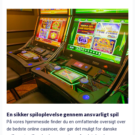
En sikker spiloplevelse gennem ansvarligt spil
På vores hjemmeside finder du en omfattende oversigt over
de bedste online casinoer, der gør det muligt for danske