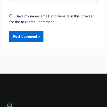
Save my name, email, and website in this browser
for the next time I comment.