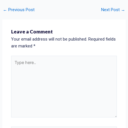
←
Previous Post
Next Post
→
Leave a Comment
Your email address will not be published.
Required fields
are marked
*
Type
here..