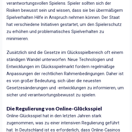
verantwortungsvollen Spielens. Spieler sollten sich der
Risiken bewusst sein und wissen, dass sie bei übermäßigem
Spielverhalten Hilfe in Anspruch nehmen können. Der Staat
hat verschiedene Initiativen gestartet, um den Spielerschutz
zu erhöhen und problematisches Spielverhalten zu
minimieren.
Zusätzlich sind die Gesetze im Glücksspielbereich oft einem
ständigen Wandel unterworfen. Neue Technologien und
Entwicklungen im Glücksspielmarkt fordern regelmäßige
Anpassungen der rechtlichen Rahmenbedingungen. Daher ist
es von großer Bedeutung, sich über die neuesten
Gesetzesänderungen und -entwicklungen zu informieren, um
sicher und verantwortungsbewusst zu spielen.
Die Regulierung von Online-Glücksspiel
Online-Glücksspiel hat in den letzten Jahren stark
zugenommen, was zu einer intensiven Regulierung geführt
hat. In Deutschland ist es erforderlich, dass Online-Casinos