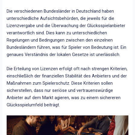
Die verschiedenen Bundesländer in Deutschland haben
unterschiedliche Aufsichtsbehörden, die jeweils für die
Lizenzvergabe und die Überwachung der Glücksspielanbieter
verantwortlich sind. Dies kann zu unterschiedlichen
Regelungen und Bedingungen zwischen den einzelnen
Bundesländern führen, was für Spieler von Bedeutung ist. Ein
genaues Verständnis der lokalen Gesetze ist unerlässlich.
Die Erteilung von Lizenzen erfolgt oft nach strengen Kriterien,
einschließlich der finanziellen Stabilität des Anbieters und der
Maßnahmen zum Spielerschutz. Diese Kriterien sollen
sicherstellen, dass nur seriöse und vertrauenswürdige
Anbieter auf dem Markt agieren, was zu einem sichereren
Glücksspielumfeld beiträgt.