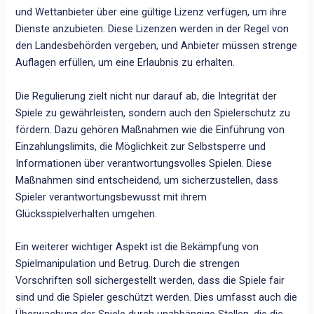
und Wettanbieter über eine gültige Lizenz verfügen, um ihre
Dienste anzubieten. Diese Lizenzen werden in der Regel von
den Landesbehörden vergeben, und Anbieter müssen strenge
Auflagen erfüllen, um eine Erlaubnis zu erhalten.
Die Regulierung zielt nicht nur darauf ab, die Integrität der
Spiele zu gewährleisten, sondern auch den Spielerschutz zu
fördern. Dazu gehören Maßnahmen wie die Einführung von
Einzahlungslimits, die Möglichkeit zur Selbstsperre und
Informationen über verantwortungsvolles Spielen. Diese
Maßnahmen sind entscheidend, um sicherzustellen, dass
Spieler verantwortungsbewusst mit ihrem
Glücksspielverhalten umgehen.
Ein weiterer wichtiger Aspekt ist die Bekämpfung von
Spielmanipulation und Betrug. Durch die strengen
Vorschriften soll sichergestellt werden, dass die Spiele fair
sind und die Spieler geschützt werden. Dies umfasst auch die
Überwachung der Spiele durch unabhängige Stellen, die die