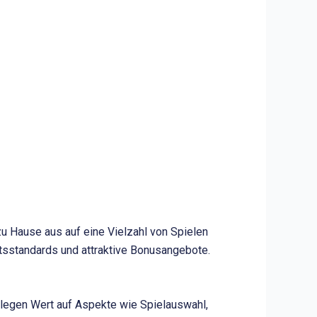
zu Hause aus auf eine Vielzahl von Spielen
itsstandards und attraktive Bonusangebote.
r legen Wert auf Aspekte wie Spielauswahl,