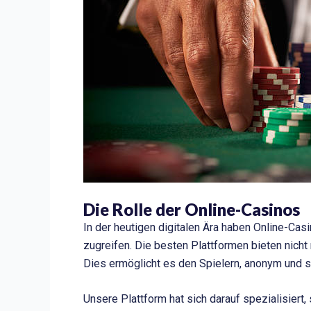
Die Rolle der Online-Casinos
In der heutigen digitalen Ära haben Online-Cas
zugreifen. Die besten Plattformen bieten nicht
Dies ermöglicht es den Spielern, anonym und si
Unsere Plattform hat sich darauf spezialisier