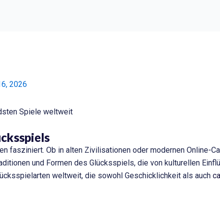
ten Die fünf faszinierendsten Sp
16, 2026
dsten Spiele weltweit
ücksspiels
n fasziniert. Ob in alten Zivilisationen oder modernen Online-Ca
itionen und Formen des Glücksspiels, die von kulturellen Einfl
Glücksspielarten weltweit, die sowohl Geschicklichkeit als auch
ca