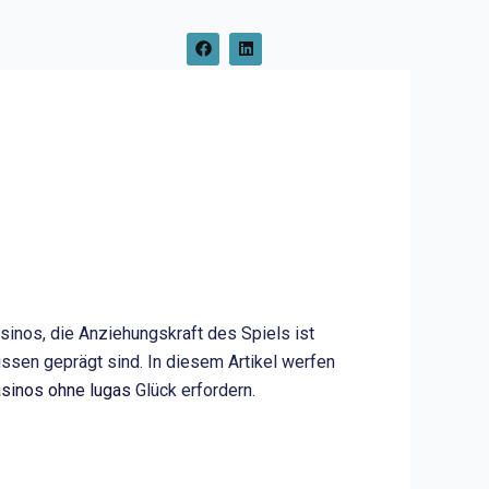
F
L
a
i
c
n
e
k
b
e
o
d
iele weltweit
o
i
k
n
sinos, die Anziehungskraft des Spiels ist
üssen geprägt sind. In diesem Artikel werfen
sinos ohne lugas
Glück erfordern.