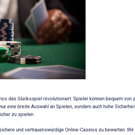
inos das Glücksspiel revolutioniert. Spieler können bequem von 
 nur eine breite Auswahl an Spielen, sondern auch hohe Sicherhe
cher zu spielen.
t, sichere und vertrauenswürdige Online-Casinos zu bewerten. Wi