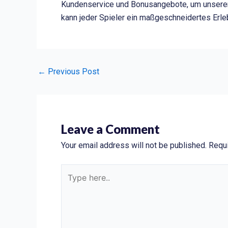
Kundenservice und Bonusangebote, um unseren 
kann jeder Spieler ein maßgeschneidertes Erle
←
Previous Post
Leave a Comment
Your email address will not be published.
Requi
Type
here..