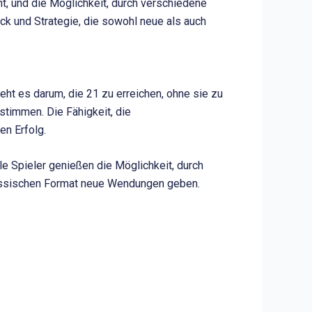
t, und die Möglichkeit, durch verschiedene
ck und Strategie, die sowohl neue als auch
 geht es darum, die 21 zu erreichen, ohne sie zu
stimmen. Die Fähigkeit, die
en Erfolg.
e Spieler genießen die Möglichkeit, durch
lassischen Format neue Wendungen geben.