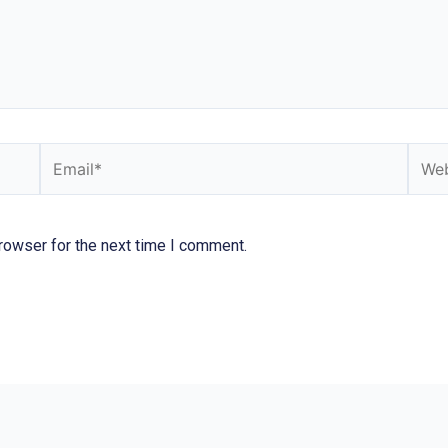
Email*
Webs
rowser for the next time I comment.