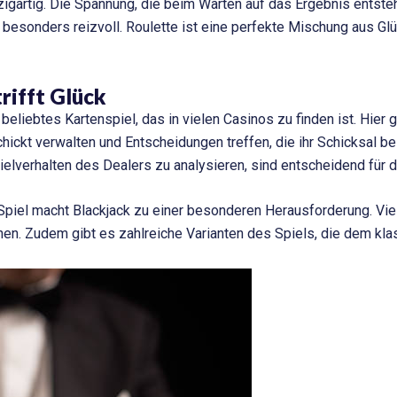
igartig. Die Spannung, die beim Warten auf das Ergebnis entsteh
besonders reizvoll. Roulette ist eine perfekte Mischung aus Glü
rifft Glück
 beliebtes Kartenspiel, das in vielen Casinos zu finden ist. Hier
hickt verwalten und Entscheidungen treffen, die ihr Schicksal be
elverhalten des Dealers zu analysieren, sind entscheidend für d
piel macht Blackjack zu einer besonderen Herausforderung. Viel
hen. Zudem gibt es zahlreiche Varianten des Spiels, die dem k