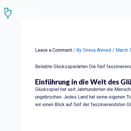
Skip
to
content
Beliebte Glücksspielar
Leave a Comment
/ By
Omnia Ahmed
/
March 
Beliebte Glücksspielarten Die fünf faszinieren
Einführung in die Welt des Gl
Glücksspiel hat seit Jahrhunderten die Mensche
ungebrochen. Jedes Land hat seine eigenen Trad
wir einen Blick auf fünf der faszinierendsten 