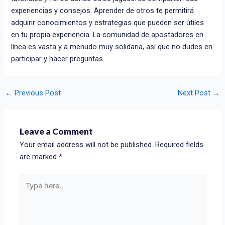
experiencias y consejos. Aprender de otros te permitirá
adquirir conocimientos y estrategias que pueden ser útiles
en tu propia experiencia. La comunidad de apostadores en
línea es vasta y a menudo muy solidaria, así que no dudes en
participar y hacer preguntas.
←
Previous Post
Next Post
→
Leave a Comment
Your email address will not be published.
Required fields
are marked
*
Type
here..