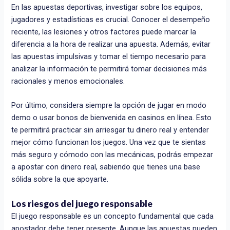
En las apuestas deportivas, investigar sobre los equipos,
jugadores y estadísticas es crucial. Conocer el desempeño
reciente, las lesiones y otros factores puede marcar la
diferencia a la hora de realizar una apuesta. Además, evitar
las apuestas impulsivas y tomar el tiempo necesario para
analizar la información te permitirá tomar decisiones más
racionales y menos emocionales.
Por último, considera siempre la opción de jugar en modo
demo o usar bonos de bienvenida en casinos en línea. Esto
te permitirá practicar sin arriesgar tu dinero real y entender
mejor cómo funcionan los juegos. Una vez que te sientas
más seguro y cómodo con las mecánicas, podrás empezar
a apostar con dinero real, sabiendo que tienes una base
sólida sobre la que apoyarte.
Los riesgos del juego responsable
El juego responsable es un concepto fundamental que cada
apostador debe tener presente. Aunque las apuestas pueden