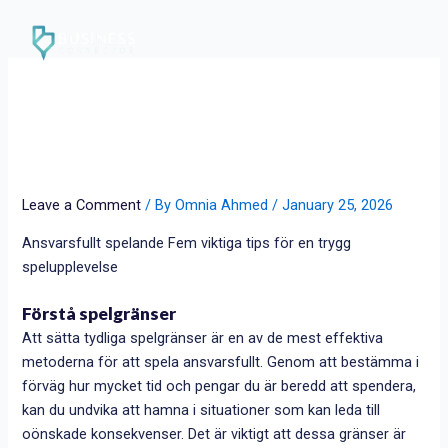
Skip
to
content
Ansvarsfullt spelande Fem
viktiga tips för en trygg
spelupplevelse
Leave a Comment
/ By
Omnia Ahmed
/
January 25, 2026
Ansvarsfullt spelande Fem viktiga tips för en trygg
spelupplevelse
Förstå spelgränser
Att sätta tydliga spelgränser är en av de mest effektiva
metoderna för att spela ansvarsfullt. Genom att bestämma i
förväg hur mycket tid och pengar du är beredd att spendera,
kan du undvika att hamna i situationer som kan leda till
oönskade konsekvenser. Det är viktigt att dessa gränser är