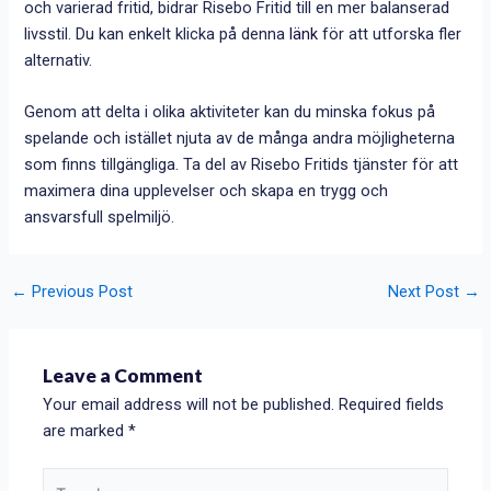
och varierad fritid, bidrar Risebo Fritid till en mer balanserad
livsstil. Du kan enkelt klicka på denna
länk
för att utforska fler
alternativ.
Genom att delta i olika aktiviteter kan du minska fokus på
spelande och istället njuta av de många andra möjligheterna
som finns tillgängliga. Ta del av Risebo Fritids tjänster för att
maximera dina upplevelser och skapa en trygg och
ansvarsfull spelmiljö.
←
Previous Post
Next Post
→
Leave a Comment
Your email address will not be published.
Required fields
are marked
*
Type