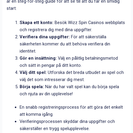
är en steg-för-steg-guide för att se till att du får en smidig
start:
Skapa ett konto:
Besök Wizz Spin Casinos webbplats
och registrera dig med dina uppgifter.
Verifiera dina uppgifter:
För att säkerställa
säkerheten kommer du att behöva verifiera din
identitet.
Gör en insättning:
Välj en pålitlig betalningsmetod
och sätt in pengar på ditt konto.
Välj ditt spel:
Utforska det breda utbudet av spel och
välj det som intresserar dig mest.
Börja spela:
När du har valt spel kan du börja spela
och njuta av din upplevelse!
En snabb registreringsprocess för att göra det enkelt
att komma igång.
Verifieringsprocessen skyddar dina uppgifter och
säkerställer en trygg spelupplevelse.