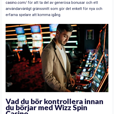
casino.com/
för att ta del av generösa bonusar och ett
användarvänligt gränssnitt som gör det enkelt för nya och
erfarna spelare att komma igång.
Vad du bör kontrollera innan
du börjar med Wizz Spin
Casino