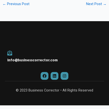
←
Previous Post
Next Post
→
info@businesscorrector.com
F
L
I
a
i
n
c
n
s
e
k
t
b
e
a
© 2023 Business Corrector • All Rights Reserved
o
d
g
o
i
r
k
n
a
m