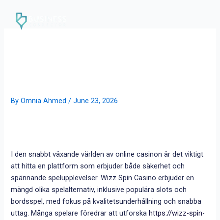
Skip
to
content
Wizz Spin Casino: Utforska
snabba uttag och pålitliga
betalningsmetoder
By
Omnia Ahmed
/
June 23, 2026
I den snabbt växande världen av online casinon är det viktigt
att hitta en plattform som erbjuder både säkerhet och
spännande spelupplevelser. Wizz Spin Casino erbjuder en
mängd olika spelalternativ, inklusive populära slots och
bordsspel, med fokus på kvalitetsunderhållning och snabba
uttag. Många spelare föredrar att utforska
https://wizz-spin-