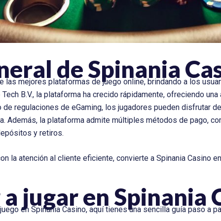
neral de Spinania Ca
 las mejores plataformas de juego online, brindando a los usua
ech B.V., la plataforma ha crecido rápidamente, ofreciendo una
do de regulaciones de eGaming, los jugadores pueden disfrutar d
da. Además, la plataforma admite múltiples métodos de pago, co
 depósitos y retiros.
on la atención al cliente eficiente, convierte a Spinania Casino e
 jugar en Spinania 
juego en Spinania Casino, aquí tienes una sencilla guía paso a pa