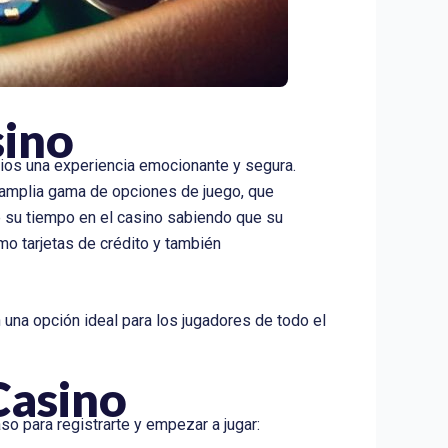
sino
rios una experiencia emocionante y segura.
 amplia gama de opciones de juego, que
e su tiempo en el casino sabiendo que su
mo tarjetas de crédito y también
n una opción ideal para los jugadores de todo el
Casino
so para registrarte y empezar a jugar: