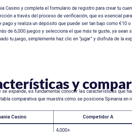
ia Casino y completa el formulario de registro para crear tu cuen
ección a través del proceso de verificación, que es esencial para
 pago y realiza un depósito que puede ser tan bajo como €10 o
más de 6,000 juegos y selecciona el que más te guste, ya sean sl
o tu juego, simplemente haz clic en “jugar” y disfruta de la exp
acterísticas y compa
 se expande, es fundamental conocer las características que ha
 tabla comparativa que muestra cómo se posiciona Spinania en r
nania Casino
Competidor A
4,000+