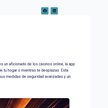
F
L
a
i
c
n
e
k
b
e
o
d
nia Casino app to play
o
i
k
n
res un aficionado de los casinos online, la app
e tu hogar o mientras te desplazas. Esta
r sus medidas de seguridad avanzadas y un