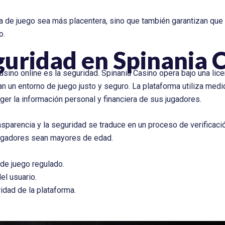
a de juego sea más placentera, sino que también garantizan que
o.
guridad en Spinania 
asino online es la seguridad. Spinania Casino opera bajo una lic
zan un entorno de juego justo y seguro. La plataforma utiliza m
ger la información personal y financiera de sus jugadores.
parencia y la seguridad se traduce en un proceso de verificaci
 jugadores sean mayores de edad.
de juego regulado.
el usuario.
idad de la plataforma.