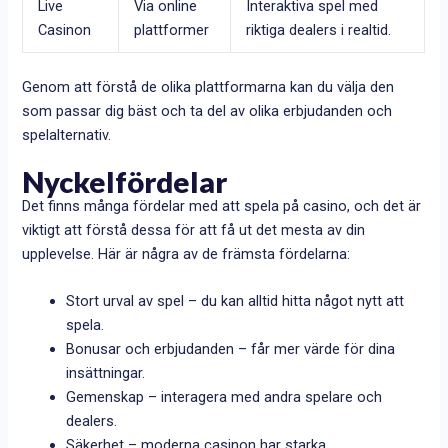
Live
Via online
Interaktiva spel med
Casinon
plattformer
riktiga dealers i realtid.
Genom att förstå de olika plattformarna kan du välja den
som passar dig bäst och ta del av olika erbjudanden och
spelalternativ.
Nyckelfördelar
Det finns många fördelar med att spela på casino, och det är
viktigt att förstå dessa för att få ut det mesta av din
upplevelse. Här är några av de främsta fördelarna:
Stort urval av spel – du kan alltid hitta något nytt att
spela.
Bonusar och erbjudanden – får mer värde för dina
insättningar.
Gemenskap – interagera med andra spelare och
dealers.
Säkerhet – moderna casinon har starka