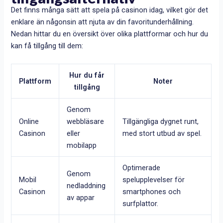
Det finns många sätt att spela på casinon idag, vilket gör det
enklare än någonsin att njuta av din favoritunderhållning.
Nedan hittar du en översikt över olika plattformar och hur du
kan få tillgång till dem:
Hur du får
Plattform
Noter
tillgång
Genom
Online
webbläsare
Tillgängliga dygnet runt,
Casinon
eller
med stort utbud av spel.
mobilapp
Optimerade
Genom
Mobil
spelupplevelser för
nedladdning
Casinon
smartphones och
av appar
surfplattor.