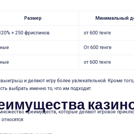
Размер
Минимальный д
120% + 250 фриспинов
от 600 тенге
зные
От 600 тенге
зные
от 600 тенге
выигрыш и делают игру более увлекательной. Кроме того,
сть выбрать именно то, что им подходит.
еимущества казино
 множество преимуществ, которые делают игровое прикл
относятся: