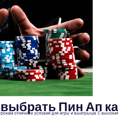
 выбрать Пин Ап к
игрокам отличные условия для игры и выигрыша. С высоки