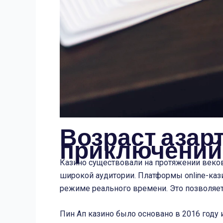
Возраст азарт
приключений
Казино существовали на протяжении веков,
широкой аудитории. Платформы online-кази
режиме реального времени. Это позволяет 
Пин Ап казино было основано в 2016 году