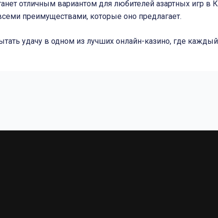
анет отличным вариантом для любителей азартных игр в К
 всеми преимуществами, которые оно предлагает.
ытать удачу в одном из лучших онлайн-казино, где кажды