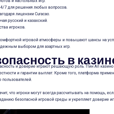
отов и настольных игр.
24/7 для решения любых вопросов.
годаря лицензии Curacao.
чая русский и казахский.
ства игроков.
комфортной игровой атмосферы и повышают шансы на успех
надежным выбором для азартных игр.
зопасность в казин
пасность и доверие играют решающую роль. Пин Ап казино 
честности и гарантии выплат. Кроме того, платформа при
 пользователей.
ачит, что игроки могут всегда рассчитывать на помощь, ес
зданию безопасной игровой среды и укрепляет доверие иг