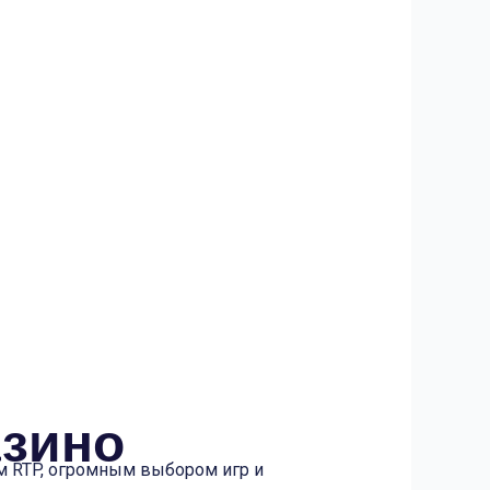
азино
м RTP, огромным выбором игр и