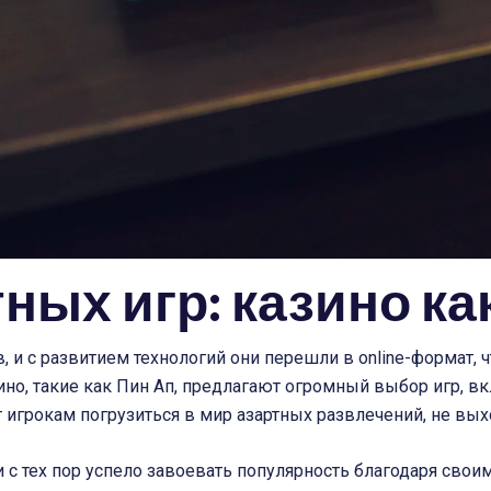
ных игр: казино ка
 и с развитием технологий они перешли в online-формат, 
но, такие как Пин Ап, предлагают огромный выбор игр, вк
игрокам погрузиться в мир азартных развлечений, не вых
 и с тех пор успело завоевать популярность благодаря св