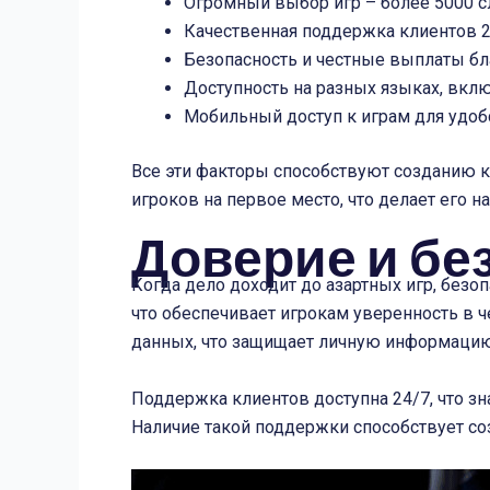
Огромный выбор игр – более 5000 сл
Качественная поддержка клиентов 
Безопасность и честные выплаты бла
Доступность на разных языках, вклю
Мобильный доступ к играм для удоб
Все эти факторы способствуют созданию 
игроков на первое место, что делает его 
Доверие и бе
Когда дело доходит до азартных игр, безо
что обеспечивает игрокам уверенность в 
данных, что защищает личную информацию
Поддержка клиентов доступна 24/7, что зн
Наличие такой поддержки способствует со