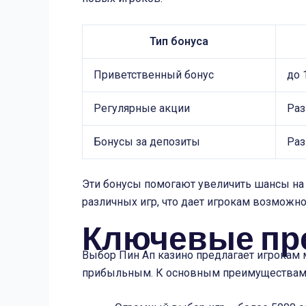
Тип бонуса
Приветственный бонус
до 
Регулярные акции
Ра
Бонусы за депозиты
Ра
Эти бонусы помогают увеличить шансы на 
различных игр, что дает игрокам возможно
Ключевые пр
Выбор Пин Ап казино предлагает игрокам
прибыльным. К основным преимуществам 