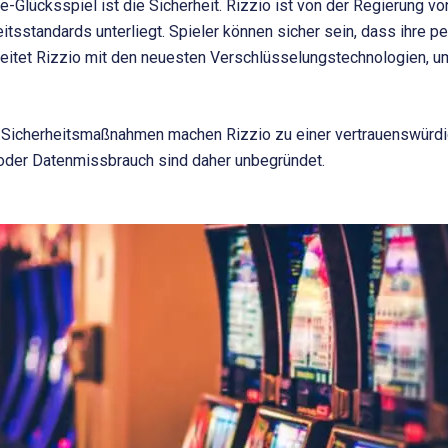
-Glücksspiel ist die Sicherheit. Rizzio ist von der Regierung vo
itsstandards unterliegt. Spieler können sicher sein, dass ihre pe
eitet Rizzio mit den neuesten Verschlüsselungstechnologien, um
Sicherheitsmaßnahmen machen Rizzio zu einer vertrauenswürdige
oder Datenmissbrauch sind daher unbegründet.