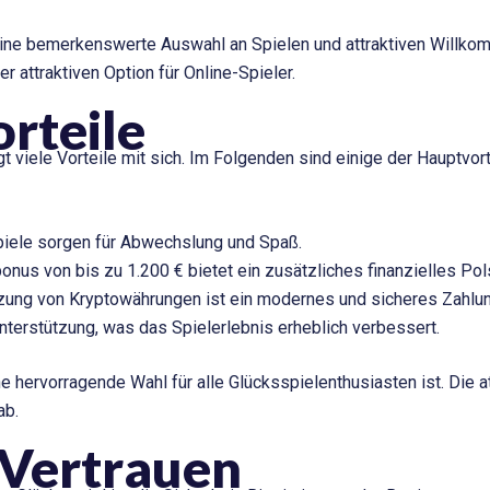
o eine bemerkenswerte Auswahl an Spielen und attraktiven Willk
r attraktiven Option für Online-Spieler.
rteile
 viele Vorteile mit sich. Im Folgenden sind einige der Hauptvort
piele sorgen für Abwechslung und Spaß.
us von bis zu 1.200 € bietet ein zusätzliches finanzielles Pols
tzung von Kryptowährungen ist ein modernes und sicheres Zahlun
nterstützung, was das Spielerlebnis erheblich verbessert.
ne hervorragende Wahl für alle Glücksspielenthusiasten ist. Die 
ab.
 Vertrauen