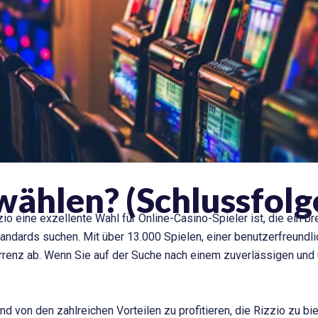
ählen? (Schlussfolg
eine exzellente Wahl für Online-Casino-Spieler ist, die ein bre
ndards suchen. Mit über 13.000 Spielen, einer benutzerfreundl
renz ab. Wenn Sie auf der Suche nach einem zuverlässigen und u
d von den zahlreichen Vorteilen zu profitieren, die Rizzio zu bi