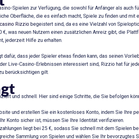
Casino-Spielen zur Verfügung, die sowohl für Anfänger als auch fü
iche Oberfläche, die es einfach macht, Spiele zu finden und mit 
 casino Rizzio
begeistert sind, da es eine Vielzahl von Spieloptio
€, was neuen Nutzern einen zusätzlichen Anreiz gibt, die Plattfo
 jederzeit Hilfe zu erhalten.
 dafür, dass jeder Spieler etwas finden kann, das seinen Vorlieb
er Live-Casino-Erlebnissen interessiert sind, Rizzio hat für je
u berücksichtigen gilt.
gt
iziert und schnell. Hier sind einige Schritte, die Sie befolgen k
ite und erstellen Sie ein kostenloses Konto, indem Sie Ihre p
r Konto sicher ist, müssen Sie Ihre Identität verifizieren.
zahlungen liegt bei 25 €, sodass Sie schnell mit dem Spielen b
reiche Sammlung von Spielen und wählen Sie Ihr bevorzugtes Sp