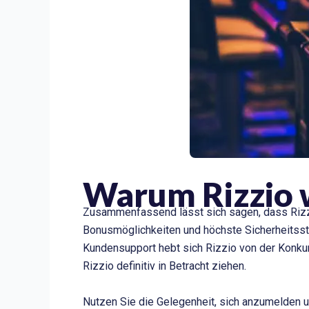
Warum Rizzio w
Zusammenfassend lässt sich sagen, dass Rizzio 
Bonusmöglichkeiten und höchste Sicherheitssta
Kundensupport hebt sich Rizzio von der Konkur
Rizzio definitiv in Betracht ziehen.
Nutzen Sie die Gelegenheit, sich anzumelden un