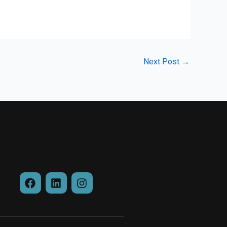
Next Post
→
F
L
I
a
i
n
c
n
s
e
k
t
b
e
a