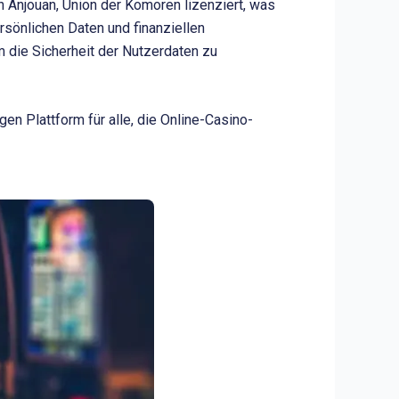
n Anjouan, Union der Komoren lizenziert, was
rsönlichen Daten und finanziellen
 die Sicherheit der Nutzerdaten zu
n Plattform für alle, die Online-Casino-