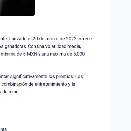
ante. Lanzado el 20 de marzo de 2022, ofrece
es ganadoras. Con una volatilidad media,
ta mínima de 5 MXN y una máxima de 5,000
ntar significativamente los premios. Los
a combinación de entretenimiento y la
 de azar.
nta.