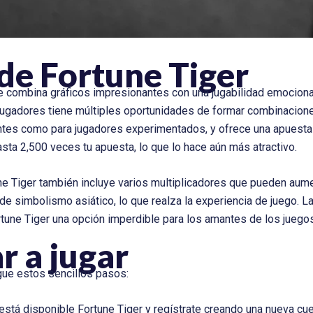
 de Fortune Tiger
e combina gráficos impresionantes con una jugabilidad emocion
s jugadores tiene múltiples oportunidades de formar combinacion
iantes como para jugadores experimentados, y ofrece una apues
sta 2,500 veces tu apuesta, lo que lo hace aún más atractivo.
ne Tiger también incluye varios multiplicadores que pueden aume
e simbolismo asiático, lo que realza la experiencia de juego. L
tune Tiger una opción imperdible para los amantes de los juegos
 a jugar
gue estos sencillos pasos:
está disponible Fortune Tiger y regístrate creando una nueva cue