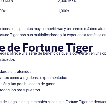
000 MXN
2,000 MXN
500x
1,000x
opciones de apuestas muy competitivas y un premio máximo atrac
tune Tiger son sus multiplicadores y la experiencia temática q
e de Fortune Tiger
as; ofrece una serie de beneficios que la convierten en una opc
stacados:
adores entretenidos.
novatos como a jugadores experimentados.
ión y las posibilidades de ganar.
 todos los presupuestos.
ia de juego, sino que también hacen que Fortune Tiger se desta