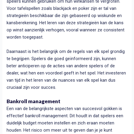
spelers kunnen gebruiken om hun winkansen te vergroten.
Voor tafelspellen zoals blackjack en poker zijn er tal van
strategieën beschikbaar die zijn gebaseerd op wiskunde en
kansberekening. Het leren van deze strategieën kan de kans
op winst aanzienlijk verhogen, vooral wanneer ze consistent
worden toegepast.
Daarnaast is het belangrijk om de regels van elk spel grondig
te begrijpen. Spelers die goed geïnformeerd zijn, kunnen
beter anticiperen op de acties van andere spelers of de
dealer, wat hen een voordeel geeft in het spel. Het investeren
van tijd in het leren van de nuances van elk spel kan dus
cruciaal zijn voor succes.
Bankroll management
Een van de belangrijkste aspecten van succesvol gokken is
effectief bankroll management. Dit houdt in dat spelers een
duidelijk budget moeten instellen en zich eraan moeten
houden. Het risico om meer uit te geven dan je je kunt