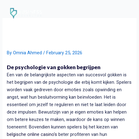
Skip
to
content
De geheimen onthullen van
groot winnen in casino’s
By
Omnia Ahmed
/
February 25, 2026
De psychologie van gokken begrijpen
Een van de belangrijkste aspecten van succesvol gokken is
het begrijpen van de psychologie die erbij komt kijken. Spelers
worden vaak gedreven door emoties zoals opwinding en
angst, wat hun besluitvorming kan beïnvloeden. Het is
essentieel om jezelf te reguleren en niet te laat leiden door
deze impulsen. Bewustzijn van je eigen emoties kan helpen
om betere keuzes te maken, waardoor de kans op winnen
toeneemt. Bovendien kunnen spelers bij het kiezen van
belgische online casino's
beter profiteren van hun