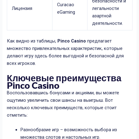
безопасности и
Curacao
Лицензия
легальности
eGaming
азартной
деятельности.
Как видно из таблицы,
Pinco Casino
предлагает
множество привлекательных характеристик, которые
делают игру здесь более выгодной и безопасной для
всех игроков.
Ключевые преимущества
Pinco Casino
Воспользовавшись бонусами и акциями, вы можете
ощутимо увеличить свои шансы на выигрыш. Вот
несколько ключевых преимуществ, которые стоит
отметить:
Разнообразие игр – возможность выбора из
множества слотов и настольных игр.