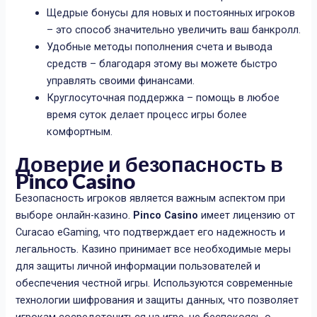
Щедрые бонусы для новых и постоянных игроков
– это способ значительно увеличить ваш банкролл.
Удобные методы пополнения счета и вывода
средств – благодаря этому вы можете быстро
управлять своими финансами.
Круглосуточная поддержка – помощь в любое
время суток делает процесс игры более
комфортным.
Доверие и безопасность в
Pinco Casino
Безопасность игроков является важным аспектом при
выборе онлайн-казино.
Pinco Casino
имеет лицензию от
Curacao eGaming, что подтверждает его надежность и
легальность. Казино принимает все необходимые меры
для защиты личной информации пользователей и
обеспечения честной игры. Используются современные
технологии шифрования и защиты данных, что позволяет