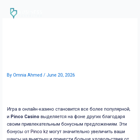
Skip
to
content
Бонусные предложения в
Pinco casino: как их
использовать для
увеличения выигрышей
By
Omnia Ahmed
/
June 20, 2026
Игра в онлайн-казино становится все более популярной,
и
Pinco Casino
выделяется на фоне других благодаря
своим привлекательным бонусным предложениям. Эти
бонусы от
Pinco kz
могут значительно увеличить ваши
шансы на выигрыш и принести больше удовольствия от