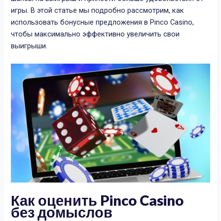
игры. В этой статье мы подробно рассмотрим, как
использовать бонусные предложения в Pinco Casino,
чтобы максимально эффективно увеличить свои
выигрыши.
Как оценить Pinco Casino
без домыслов