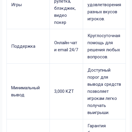
рулетка,
Игры
удовлетворения
блэкджек,
разных вкусов
видео
игроков.
покер
Круглосуточная
Онлайн-чат
помощь для
Поддержка
и email 24/7
решения любых
вопросов.
Доступный
порог для
вывода средств
Минимальный
3,000 KZT
позволяет
вывод
игрокам легко
получать
выигрыши.
Гарантия